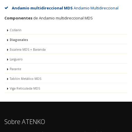
Andamio multidireccional MDS
Andamio Multidireccional
Componentes
de Andamio multidireccional MDS
Collarin
Diagonales
Escalera MDS + Baranda
Larguero
Parante
Tablón Metálico MDS
Viga Reticulada MDS
Sobre ATENKO