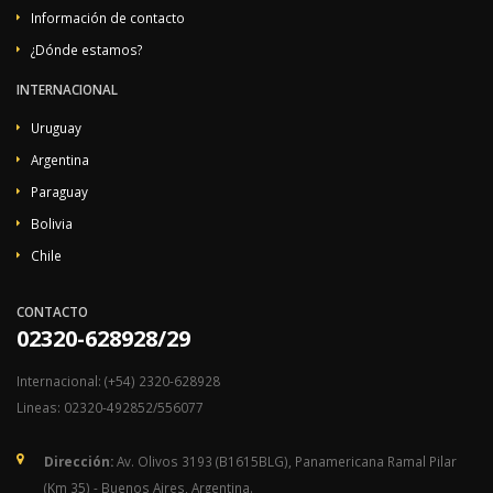
Información de contacto
¿Dónde estamos?
INTERNACIONAL
Uruguay
Argentina
Paraguay
Bolivia
Chile
CONTACTO
02320-628928/29
Internacional: (+54) 2320-628928
Lineas: 02320-492852/556077
Dirección:
Av. Olivos 3193 (B1615BLG), Panamericana Ramal Pilar
(Km 35) - Buenos Aires, Argentina.