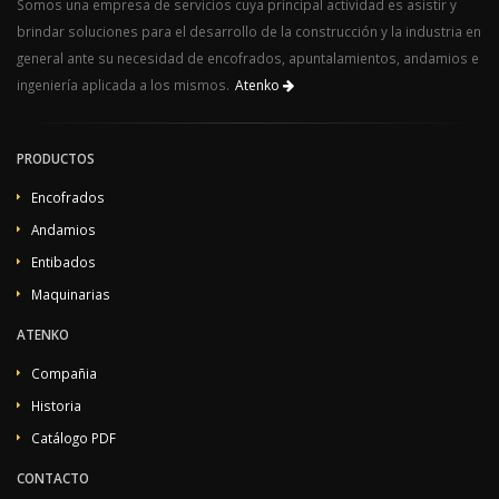
Somos una empresa de servicios cuya principal actividad es asistir y
brindar soluciones para el desarrollo de la construcción y la industria en
general ante su necesidad de encofrados, apuntalamientos, andamios e
ingeniería aplicada a los mismos.
Atenko
PRODUCTOS
Encofrados
Andamios
Entibados
Maquinarias
ATENKO
Compañia
Historia
Catálogo PDF
CONTACTO