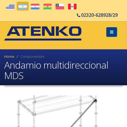
02320-628928/29
Home
Componentes
Andamio multidireccional
MDS